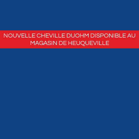
NOUVELLE CHEVILLE DUOHM DISPONIBLE AU
MAGASIN DE HEUQUEVILLE