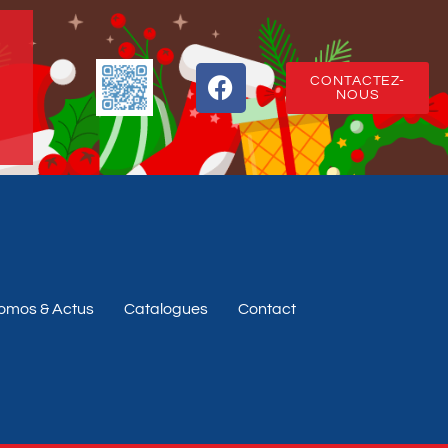
CONTACTEZ-
NOUS
omos & Actus
Catalogues
Contact