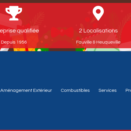
eprise qualifiée
2 Localisations
Depuis 1956​
Fauville & Heuqueville​
Aménagement Extérieur
Combustibles
Services
Pr