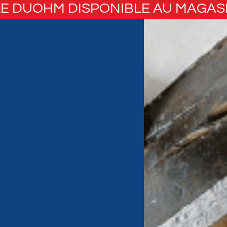
E DUOHM DISPONIBLE AU MAGAS