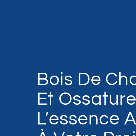
Bois De Ch
Et Ossature 
L’essence 