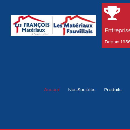
Entreprise
Depuis 1956
Accueil
Nos Sociétés
Produits