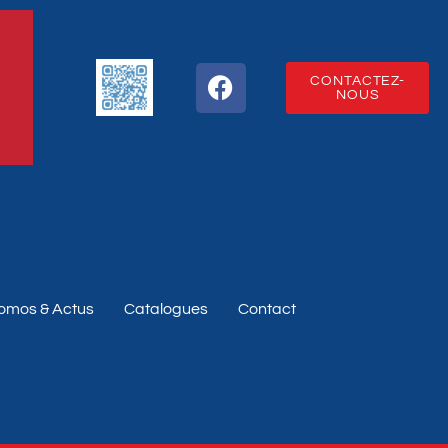
CONTACTEZ-
NOUS
omos & Actus
Catalogues
Contact