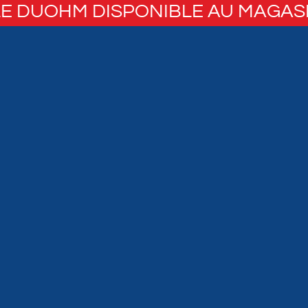
E DUOHM DISPONIBLE AU MAGAS