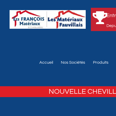
Entr
Depui
Accueil
Nos Sociétés
Produits
NOUVELLE CHEVILL