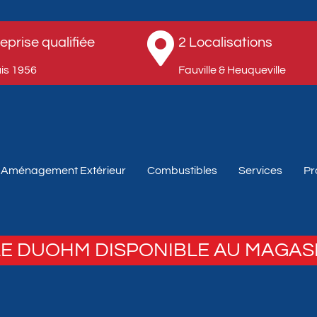
eprise qualifiée
2 Localisations
s 1956​
Fauville & Heuqueville​
Aménagement Extérieur
Combustibles
Services
Pr
E DUOHM DISPONIBLE AU MAGAS