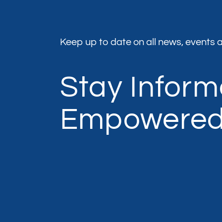
Keep up to date on all news, events a
Stay Infor
Empowere