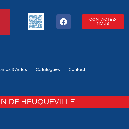
CONTACTEZ-
NOUS
omos & Actus
Catalogues
Contact
IN DE HEUQUEVILLE