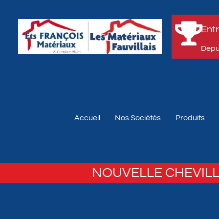
Entr
Depui
Accueil
Nos Sociétés
Produits
NOUVELLE CHEVILL