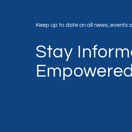
Keep up to date on all news, events a
Stay Infor
Empowere