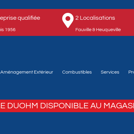
eprise qualifiée
2 Localisations
s 1956​
Fauville & Heuqueville​
Aménagement Extérieur
Combustibles
Services
Pr
E DUOHM DISPONIBLE AU MAGAS