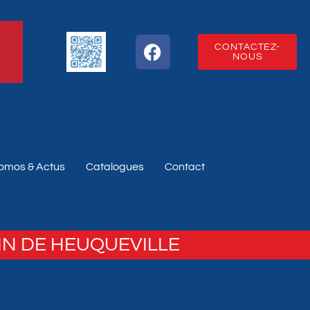
CONTACTEZ-
NOUS
omos & Actus
Catalogues
Contact
IN DE HEUQUEVILLE