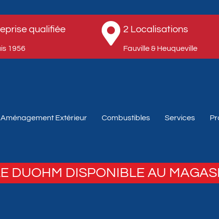
eprise qualifiée
2 Localisations
s 1956​
Fauville & Heuqueville​
Aménagement Extérieur
Combustibles
Services
Pr
E DUOHM DISPONIBLE AU MAGAS