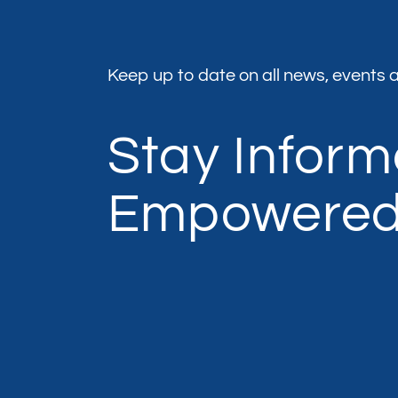
Keep up to date on all news, events a
Stay Infor
Empowere