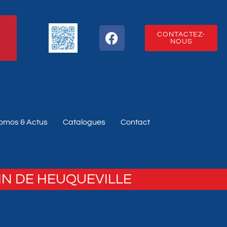
CONTACTEZ-
NOUS
omos & Actus
Catalogues
Contact
IN DE HEUQUEVILLE