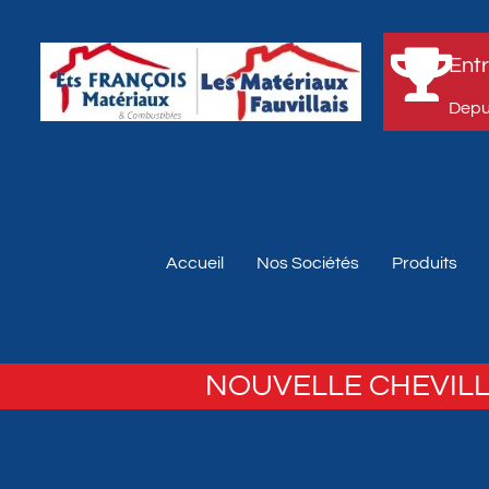
Entr
Depui
Accueil
Nos Sociétés
Produits
NOUVELLE CHEVILL