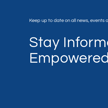
Keep up to date on all news, events a
Stay Infor
Empowere