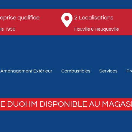
eprise qualifiée
2 Localisations
s 1956​
Fauville & Heuqueville​
Aménagement Extérieur
Combustibles
Services
Pr
E DUOHM DISPONIBLE AU MAGAS