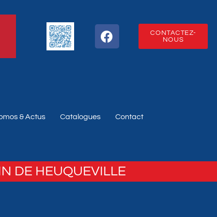
CONTACTEZ-
NOUS
omos & Actus
Catalogues
Contact
IN DE HEUQUEVILLE