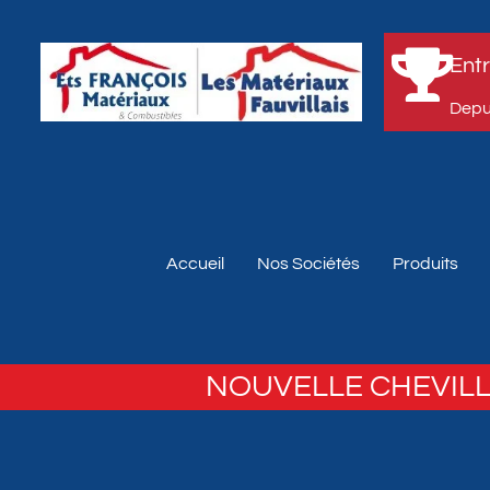
Entr
Depui
Accueil
Nos Sociétés
Produits
NOUVELLE CHEVILL