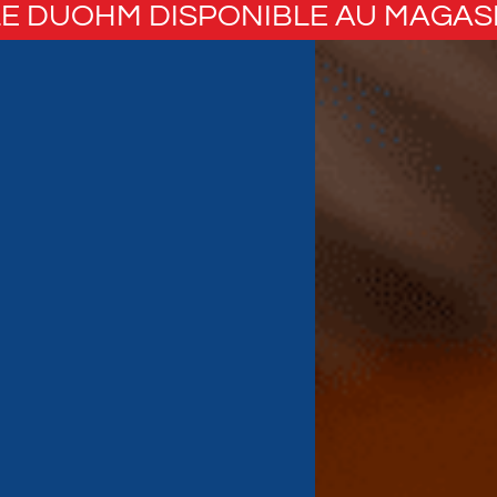
E DUOHM DISPONIBLE AU MAGAS