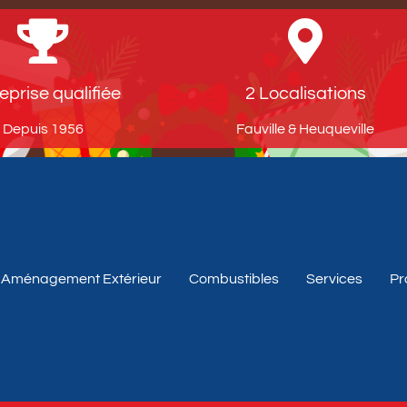
eprise qualifiée
2 Localisations
Depuis 1956​
Fauville & Heuqueville​
Aménagement Extérieur
Combustibles
Services
Pr