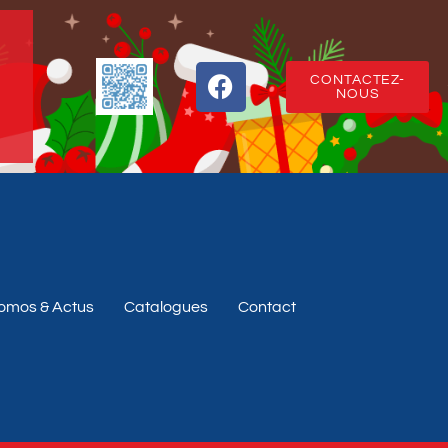
CONTACTEZ-
NOUS
omos & Actus
Catalogues
Contact