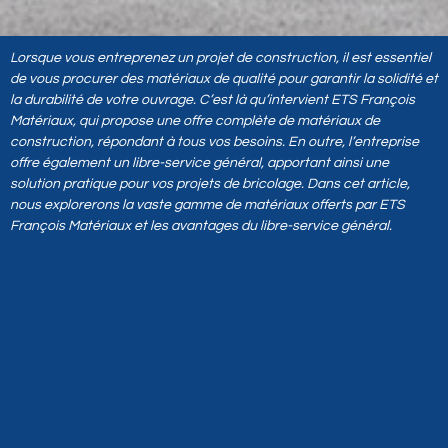
Lorsque vous entreprenez un projet de construction, il est essentiel
de vous procurer des matériaux de qualité pour garantir la solidité et
la durabilité de votre ouvrage. C’est là qu’intervient ETS François
Matériaux, qui propose une offre complète de matériaux de
construction, répondant à tous vos besoins. En outre, l’entreprise
offre également un libre-service général, apportant ainsi une
solution pratique pour vos projets de bricolage. Dans cet article,
nous explorerons la vaste gamme de matériaux offerts par ETS
François Matériaux et les avantages du libre-service général.
Une gamme étendue de
matériaux de construction
pour tous vos projets
Que vous soyez un professionnel du bâtiment ou un bricoleur
passionné, ETS François Matériaux dispose d’une gamme complète
de matériaux de construction adaptés à vos besoins spécifiques.