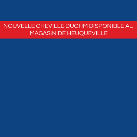
NOUVELLE CHEVILLE DUOHM DISPONIBLE AU
MAGASIN DE HEUQUEVILLE