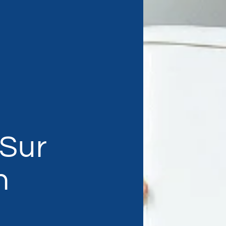
 Sur
n