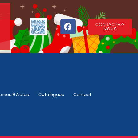
CONTACTEZ-
NOUS
omos & Actus
Catalogues
Contact