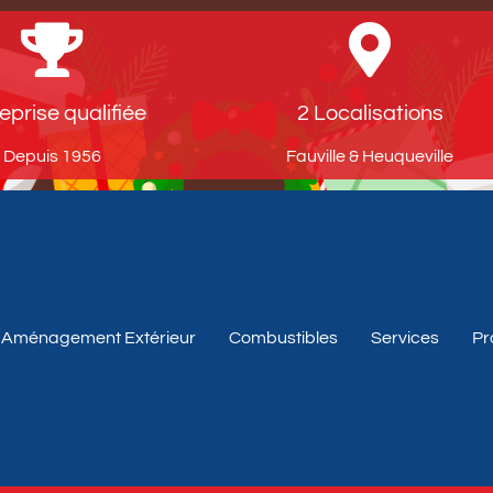
eprise qualifiée
2 Localisations
Depuis 1956​
Fauville & Heuqueville​
Aménagement Extérieur
Combustibles
Services
Pr