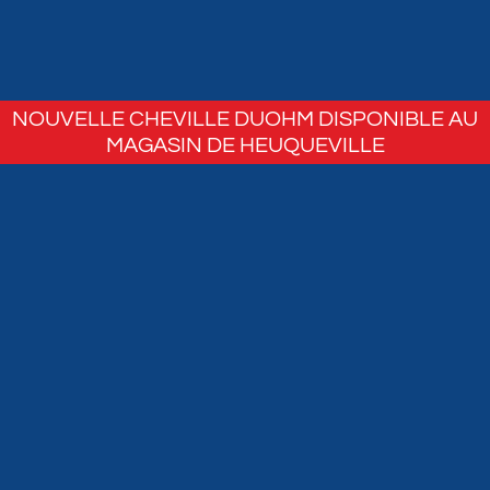
NOUVELLE CHEVILLE DUOHM DISPONIBLE AU
MAGASIN DE HEUQUEVILLE